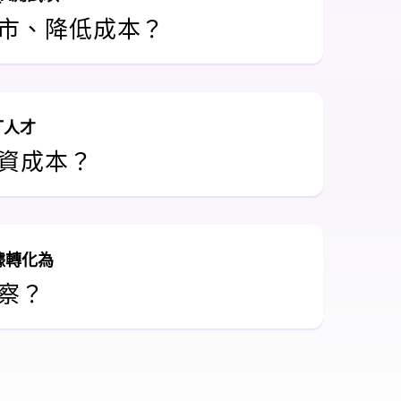
市、降低成本？
T人才
資成本？
據轉化為
察？