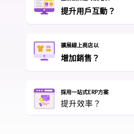
提升用戶互動？
1
擴展線上商店以
增加銷售？
1
採用一站式ERP方案
提升效率？