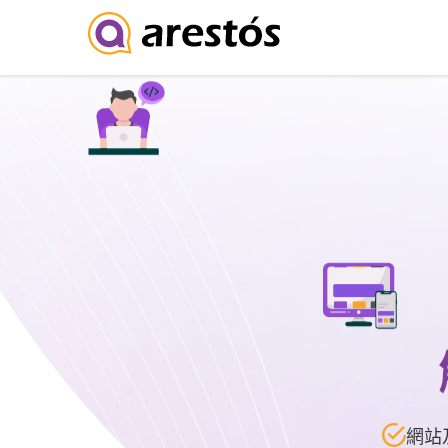
Skip
to
content
網站