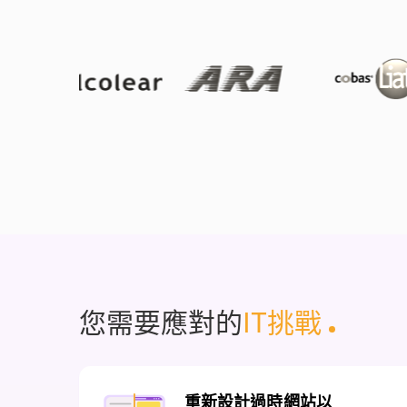
您需要應對的
IT
挑戰
.
1
重新設計過時網站以