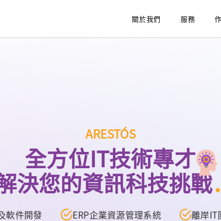
關於我們
服務
ARESTÓS
全方位IT技術專才
解決您的資訊科技挑戰
及軟件開發
ERP企業資源管理系統
離岸I