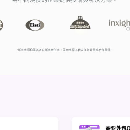
*所有商標均屬其各自所有者所有。展示商標不代表任何背書或合作關係。
1
需要外包Q