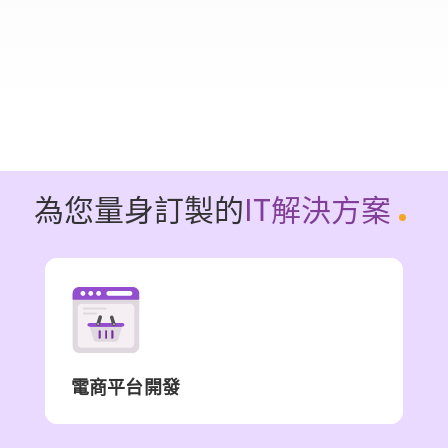
為您量身訂製的
IT
解決
方案
.
電商平台開發