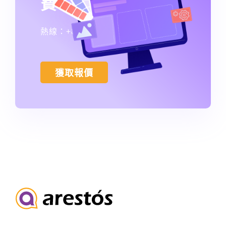
費！
熱線：+852 3796 0101
獲取報價