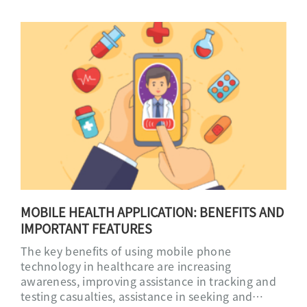
MOBILE HEALTH APPLICATION: BENEFITS AND
IMPORTANT FEATURES
The key benefits of using mobile phone
technology in healthcare are increasing
awareness, improving assistance in tracking and
testing casualties, assistance in seeking and