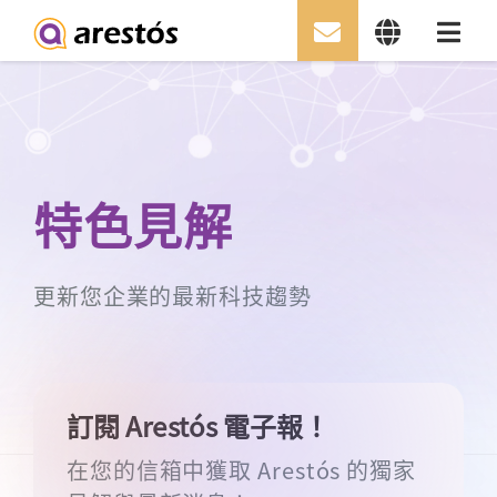
Skip
to
content
特色見解
更新您企業的最新科技趨勢
訂閱 Arestós 電子報！
在您的信箱中獲取 Arestós 的獨家