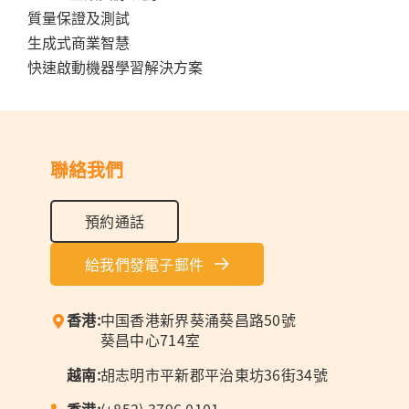
質量保證及測試
生成式商業智慧
快速啟動機器學習解決方案
聯絡我們
預約通話
給我們發電子郵件
香港:
中国香港新界葵涌葵昌路50號
葵昌中心714室
越南:
胡志明市平新郡平治東坊36街34號
香港:
(+852) 3796 0101